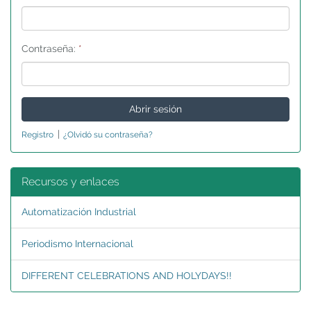
Contraseña:
*
|
Registro
¿Olvidó su contraseña?
Recursos y enlaces
Automatización Industrial
Periodismo Internacional
DIFFERENT CELEBRATIONS AND HOLYDAYS!!