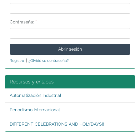
Contraseña:
*
|
Registro
¿Olvidó su contraseña?
Recursos y enlaces
Automatización Industrial
Periodismo Internacional
DIFFERENT CELEBRATIONS AND HOLYDAYS!!