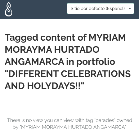
Skip to main content
Idioma:
*
Tagged content of MYRIAM
MORAYMA HURTADO
ANGAMARCA in portfolio
"DIFFERENT CELEBRATIONS
AND HOLYDAYS!!"
There is no view you can view with tag "parades" owned
by "MYRIAM MORAYMA HURTADO ANGAMARCA".