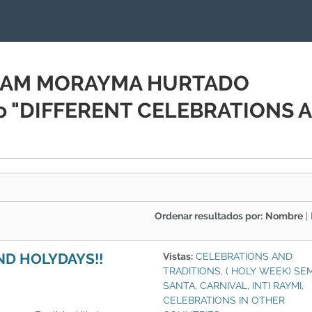
YRIAM MORAYMA HURTADO
io "DIFFERENT CELEBRATIONS 
Ordenar resultados por:
Nombre
|
ND HOLYDAYS!!
Vistas:
CELEBRATIONS AND
TRADITIONS
,
( HOLY WEEK) SE
SANTA
,
CARNIVAL
,
INTI RAYMI
,
CELEBRATIONS IN OTHER