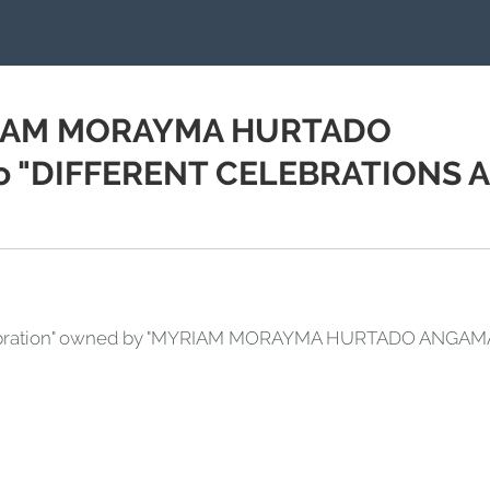
YRIAM MORAYMA HURTADO
io "DIFFERENT CELEBRATIONS 
"celebration" owned by "MYRIAM MORAYMA HURTADO ANGAM