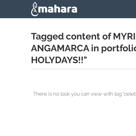
Skip to main content
Tagged content of M
ANGAMARCA in portfol
HOLYDAYS!!"
There is no task you can view with tag 