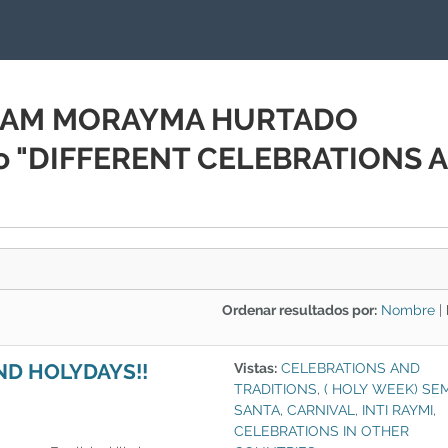
YRIAM MORAYMA HURTADO
io "DIFFERENT CELEBRATIONS 
Ordenar resultados por:
Nombre
|
ND HOLYDAYS!!
Vistas:
CELEBRATIONS AND
TRADITIONS
,
( HOLY WEEK) SE
SANTA
,
CARNIVAL
,
INTI RAYMI
,
CELEBRATIONS IN OTHER