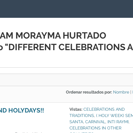
YRIAM MORAYMA HURTADO
io "DIFFERENT CELEBRATIONS 
Ordenar resultados por:
Nombre
|
ND HOLYDAYS!!
Vistas:
CELEBRATIONS AND
TRADITIONS
,
( HOLY WEEK) SE
SANTA
,
CARNIVAL
,
INTI RAYMI
,
CELEBRATIONS IN OTHER