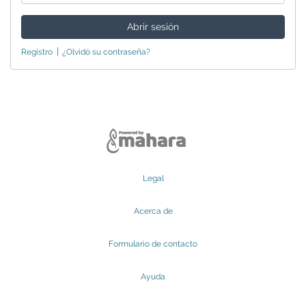
|
Registro
¿Olvidó su contraseña?
Legal
Acerca de
Formulario de contacto
Ayuda