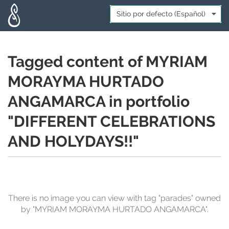
Skip to main content
Idioma:
*
Tagged content of MYRIAM
MORAYMA HURTADO
ANGAMARCA in portfolio
"DIFFERENT CELEBRATIONS
AND HOLYDAYS!!"
There is no image you can view with tag "parades" owned
by "MYRIAM MORAYMA HURTADO ANGAMARCA".