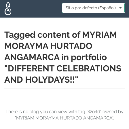
Skip to main content
Idioma:
*
Tagged content of MYRIAM
MORAYMA HURTADO
ANGAMARCA in portfolio
"DIFFERENT CELEBRATIONS
AND HOLYDAYS!!"
There is no blog you can view with tag "World" owned by
"MYRIAM MORAYMA HURTADO ANGAMARCA".