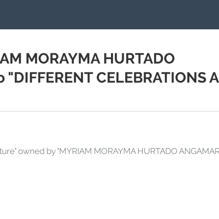
YRIAM MORAYMA HURTADO
io "DIFFERENT CELEBRATIONS 
g "Culture" owned by "MYRIAM MORAYMA HURTADO ANGAMAR