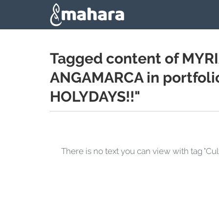
Skip to main content
Tagged content of M
ANGAMARCA in portfol
HOLYDAYS!!"
There is no text you can view with ta