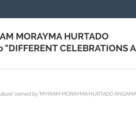
YRIAM MORAYMA HURTADO
io "DIFFERENT CELEBRATIONS 
g "Culture" owned by "MYRIAM MORAYMA HURTADO ANGAMA