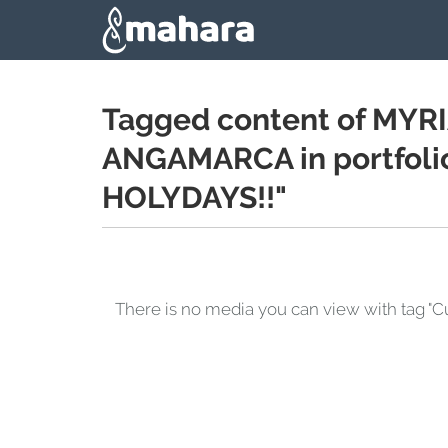
Skip to main content
Tagged content of M
ANGAMARCA in portfol
HOLYDAYS!!"
There is no media you can view with ta