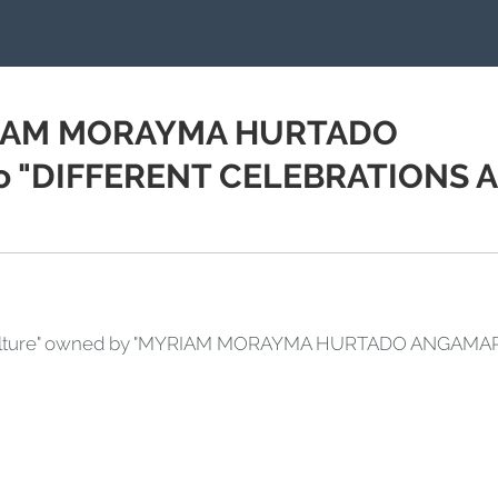
YRIAM MORAYMA HURTADO
io "DIFFERENT CELEBRATIONS 
g "Culture" owned by "MYRIAM MORAYMA HURTADO ANGAMAR