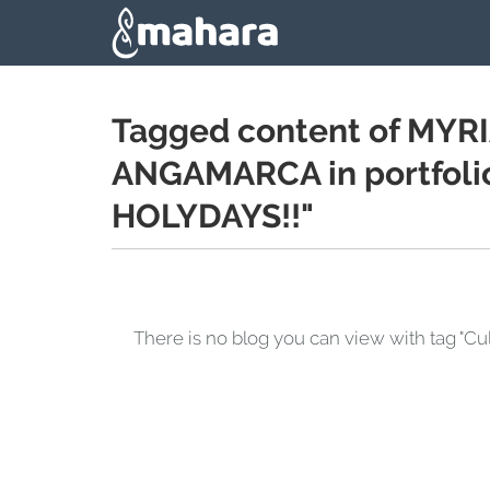
Skip to main content
Tagged content of M
ANGAMARCA in portfol
HOLYDAYS!!"
There is no blog you can view with ta