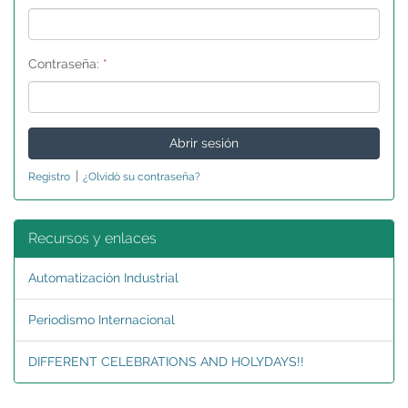
Contraseña:
*
|
Registro
¿Olvidó su contraseña?
Recursos y enlaces
Automatización Industrial
Periodismo Internacional
DIFFERENT CELEBRATIONS AND HOLYDAYS!!