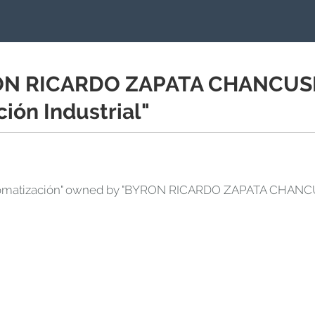
RON RICARDO ZAPATA CHANCUS
ción Industrial"
"Automatización" owned by "BYRON RICARDO ZAPATA CHANCU