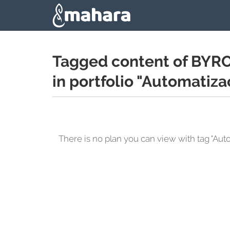
Skip to main content
Tagged content of BY
in portfolio "Automatiza
There is no plan you can view with tag 