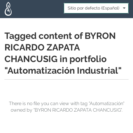
Skip to main content
Idioma:
*
Tagged content of BYRON
RICARDO ZAPATA
CHANCUSIG in portfolio
"Automatización Industrial"
There is no file you can view with tag "Automatización"
owned by "BYRON RICARDO ZAPATA CHANCUSIG".